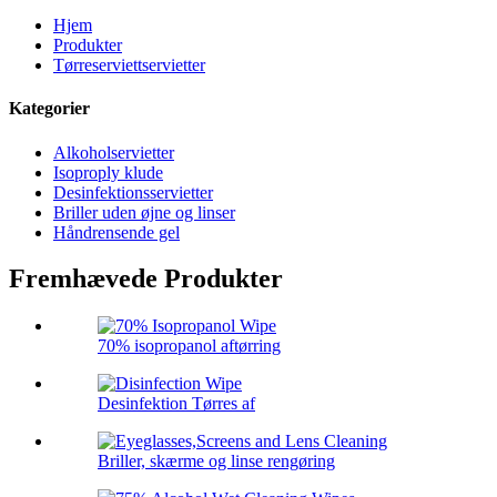
Hjem
Produkter
Tørreserviettservietter
Kategorier
Alkoholservietter
Isoproply klude
Desinfektionsservietter
Briller uden øjne og linser
Håndrensende gel
Fremhævede Produkter
70% isopropanol aftørring
Desinfektion Tørres af
Briller, skærme og linse rengøring