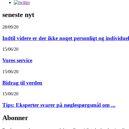
seneste nyt
28/09/20
Indtil videre er der ikke noget personligt og individuelt
15/06/20
Vores service
15/06/20
Bidrag til verden
15/06/20
Tips: Eksperter svarer på nøglespørgsmål om ...
Abonner