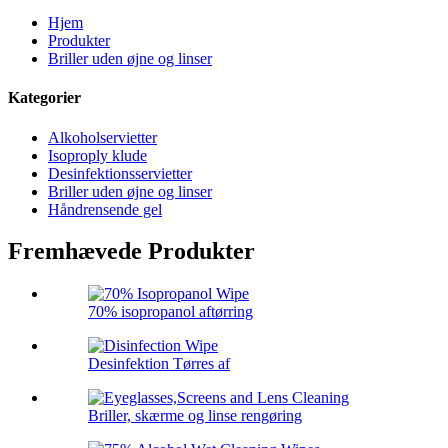
Hjem
Produkter
Briller uden øjne og linser
Kategorier
Alkoholservietter
Isoproply klude
Desinfektionsservietter
Briller uden øjne og linser
Håndrensende gel
Fremhævede Produkter
70% isopropanol aftørring
Desinfektion Tørres af
Briller, skærme og linse rengøring