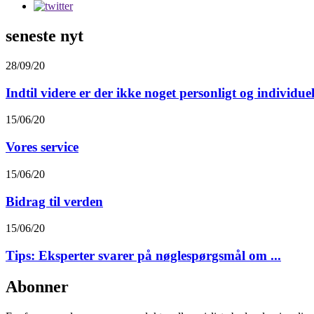
seneste nyt
28/09/20
Indtil videre er der ikke noget personligt og individuelt
15/06/20
Vores service
15/06/20
Bidrag til verden
15/06/20
Tips: Eksperter svarer på nøglespørgsmål om ...
Abonner