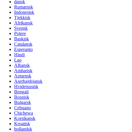
dansk
Rumænsk
Indonesisk
Tjekkisk
Afrikansk
Svensk
Polere
Baskisk
Catalansk
Esperanto
Hindi
Lao
Albansk
Amharisk
Armensk
Aserbajdsjansk
Hviderussisk
Bengali
Bosnisk
Bulgarsk
Cebuano
Chichewa
Korsikansk
Kroatisk
hollandsk