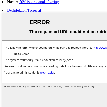
Næste:
70% isopropanol aftørring
Desinfektion Tørres af