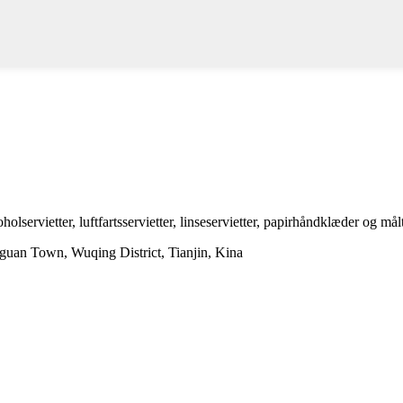
koholservietter, luftfartsservietter, linseservietter, papirhåndklæder og m
uan Town, Wuqing District, Tianjin, Kina