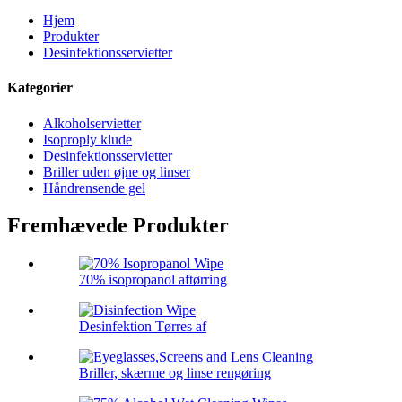
Hjem
Produkter
Desinfektionsservietter
Kategorier
Alkoholservietter
Isoproply klude
Desinfektionsservietter
Briller uden øjne og linser
Håndrensende gel
Fremhævede Produkter
70% isopropanol aftørring
Desinfektion Tørres af
Briller, skærme og linse rengøring