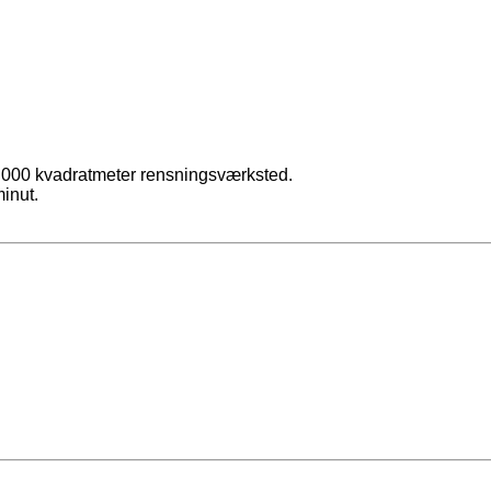
0.000 kvadratmeter rensningsværksted.
minut.