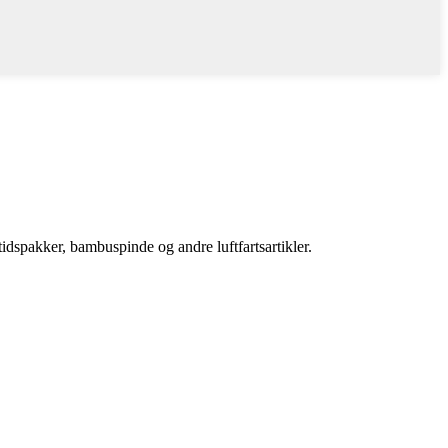
åltidspakker, bambuspinde og andre luftfartsartikler.