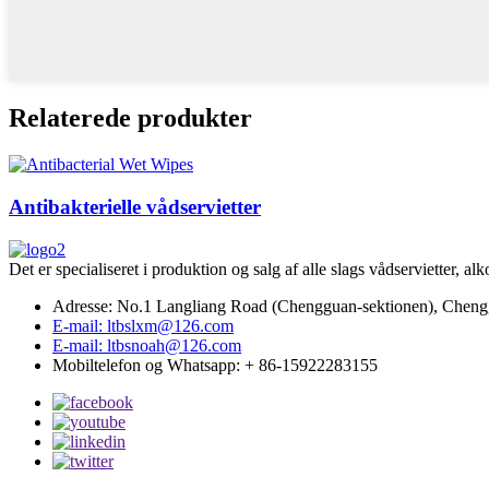
Relaterede produkter
Antibakterielle vådservietter
Det er specialiseret i produktion og salg af alle slags vådservietter, al
Adresse: No.1 Langliang Road (Chengguan-sektionen), Chengg
E-mail: ltbslxm@126.com
E-mail: ltbsnoah@126.com
Mobiltelefon og Whatsapp: + 86-15922283155